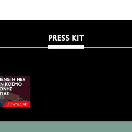
PRESS KIT
HENS: Η ΝΈΑ
ΟΝ ΚΌΣΜΟ
ΡΟΝΗΣ
ΓΊΑΣ
DOWNLOAD