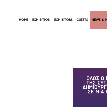
HOME
EXHIBITION
EXHIBITORS
GUESTS
NEWS & M