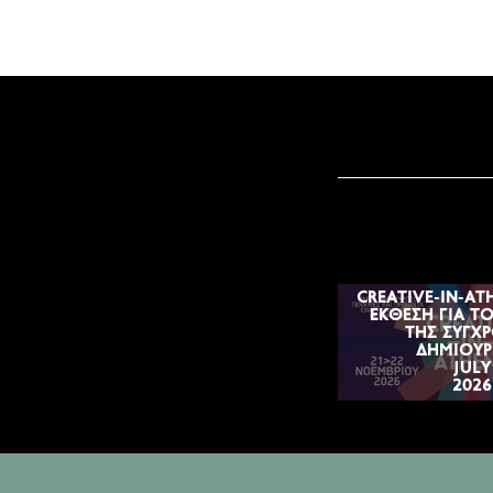
CREATIVE-IN-AT
ΈΚΘΕΣΗ ΓΙΑ Τ
ΤΗΣ ΣΎΓΧ
ΔΗΜΙΟΥΡ
JULY
2026