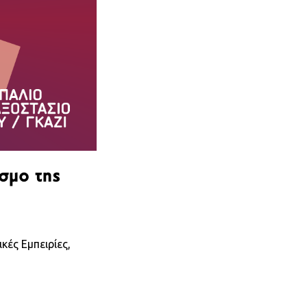
όσμο της
κές Εμπειρίες,