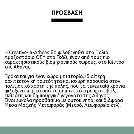
ΠΡΌΣΒΑΣΗ
Η Creative-in-Athens θα φιλοξενηθεί στο Παλιό
Αμαξοστάσιο ΟΣΥ στο Γκάζι, έναν από τους πιο
χαρακτηριστικούς βιομηχανικούς χώρους, στο Κέντρο
της Αθήνας.
Πρόκειται για έναν χώρο με ιστορία, ιδιαίτερη
αρχιτεκτονική ταυτότητα και ισχυρή παρουσία στον
πολιτιστικό χάρτη της πόλης, που τα τελευταία χρόνια
φιλοξενεί μερικά από τα σημαντικότερα φεστιβάλ,
εκθέσεις και δημιουργικά γεγονότα της Αθήνας.
Είναι εύκολα προσβάσιμο με αυτοκίνητο, και διάφορα
Μέσα Μαζικής Μεταφοράς (Μετρό, Λεωφορεία κτλ).