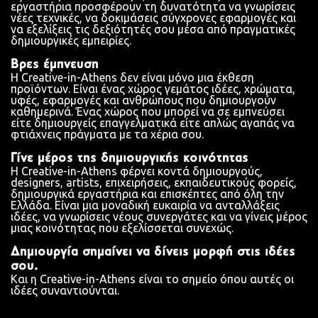
εργαστήρια προσφέρουν τη δυνατότητα να γνωρίσεις
νέες τεχνικές, να δοκιμάσεις σύγχρονες εφαρμογές και
να εξελίξεις τις δεξιότητές σου μέσα από πραγματικές
δημιουργικές εμπειρίες.
Βρες έμπνευση
Η Creative-in-Athens δεν είναι μόνο μια έκθεση
προϊόντων. Είναι ένας χώρος γεμάτος ιδέες, χρώματα,
υφές, εφαρμογές και ανθρώπους που δημιουργούν
καθημερινά. Ένας χώρος που μπορεί να σε εμπνεύσει
είτε δημιουργείς επαγγελματικά είτε απλώς αγαπάς να
φτιάχνεις πράγματα με τα χέρια σου.
Γίνε μέρος της δημιουργικής κοινότητας
Η Creative-in-Athens φέρνει κοντά δημιουργούς,
designers, artists, επιχειρήσεις, εκπαιδευτικούς φορείς,
δημιουργικά εργαστήρια και επισκέπτες από όλη την
Ελλάδα. Είναι μια μοναδική ευκαιρία να ανταλλάξεις
ιδέες, να γνωρίσεις νέους συνεργάτες και να γίνεις μέρος
μιας κοινότητας που εξελίσσεται συνεχώς.
Δημιουργία σημαίνει να δίνεις μορφή στις ιδέες
σου.
Και η Creative-in-Athens είναι το σημείο όπου αυτές οι
ιδέες συναντιούνται.