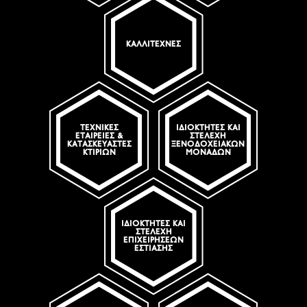
ΚΑΛΛΙΤΈΧΝΕΣ
ΤΕΧΝΙΚΈΣ
ΙΔΙΟΚΤΉΤΕΣ ΚΑΙ
ΕΤΑΙΡΕΊΕΣ &
ΣΤΕΛΈΧΗ
ΚΑΤΑΣΚΕΥΑΣΤΈΣ
ΞΕΝΟΔΟΧΕΙΑΚΏΝ
ΚΤΙΡΊΩΝ
ΜΟΝΆΔΩΝ
ΙΔΙΟΚΤΉΤΕΣ ΚΑΙ
ΣΤΕΛΈΧΗ
ΕΠΙΧΕΙΡΉΣΕΩΝ
ΕΣΤΊΑΣΗΣ