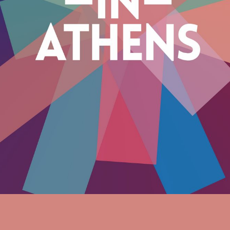
Πληκτρολογείστε αυτό που ψάχνετε
SUBSCRIBE
Search